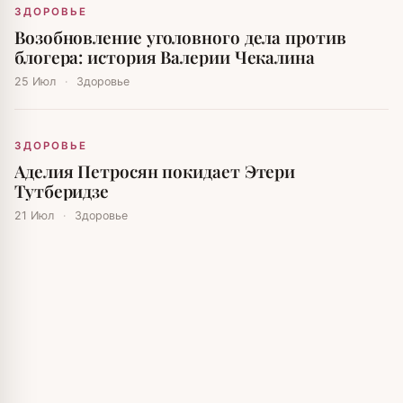
ЗДОРОВЬЕ
Возобновление уголовного дела против
блогера: история Валерии Чекалина
25 Июл
·
Здоровье
ЗДОРОВЬЕ
Аделия Петросян покидает Этери
Тутберидзе
21 Июл
·
Здоровье