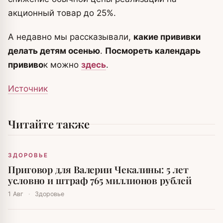
акционный товар до 25%.
А недавно мы рассказывали,
какие прививки
делать детям осенью
.
Посмореть календарь
прививо
к можно
здесь
.
Источник
Читайте также
ЗДОРОВЬЕ
Приговор для Валерии Чекалины: 5 лет
условно и штраф 765 миллионов рублей
1 Авг
·
Здоровье