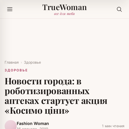
TrueWoman
все для тебя
Главная
›
Здоровье
ЗДОРОВЬЕ
Новости города: в
роботизированных
аптеках стартует акция
«Косимо ціни»
Fashion Woman
1 мин чтения
16 августа, 2019