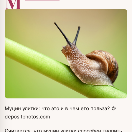
М
Муцин улитки: что это и в чем его польза?
©
depositphotos.com
Считается, что муцин улитки способен творить