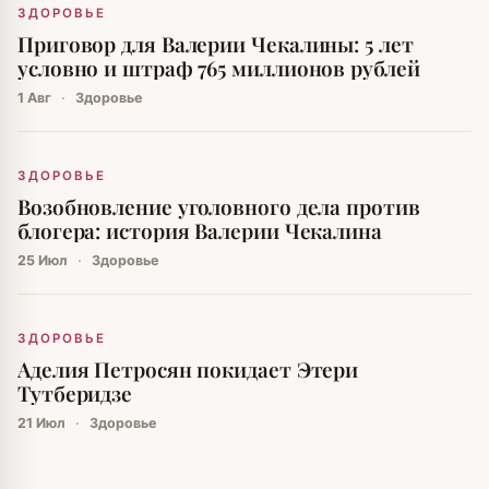
ЗДОРОВЬЕ
Приговор для Валерии Чекалины: 5 лет
условно и штраф 765 миллионов рублей
1 Авг
·
Здоровье
ЗДОРОВЬЕ
Возобновление уголовного дела против
блогера: история Валерии Чекалина
25 Июл
·
Здоровье
ЗДОРОВЬЕ
Аделия Петросян покидает Этери
Тутберидзе
21 Июл
·
Здоровье