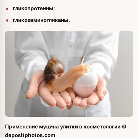
гликопротеины;
гликозаминогликаны.
Применение муцина улитки в косметологии
©
depositphotos.com