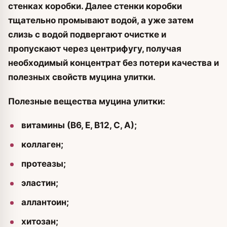
стенках коробки. Далее стенки коробки
тщательно промывают водой, а уже затем
слизь с водой подвергают очистке и
пропускают через центрифугу, получая
необходимый концентрат без потери качества и
полезных свойств муцина улитки.
Полезные вещества муцина улитки:
витамины (В6, Е, В12, С, А);
коллаген;
протеазы;
эластин;
аллантоин;
хитозан;