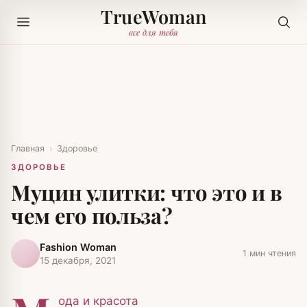
TrueWoman
все для тебя
Главная
›
Здоровье
ЗДОРОВЬЕ
Муцин улитки: что это и в
чем его польза?
Fashion Woman
1 мин чтения
15 декабря, 2021
ода и красота