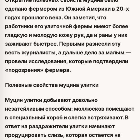
сделано фермером из Южной Америки в 20-х
годах прошлого века. Он заметил, что
работники его улиточной фермы имеют более
гладкую и молодую кожу рук, да и раны у них
заживают быстрее. Первыми разнесли эту
весть журналисты, а дальше дело за малым —
провели исследования, которые подтвердили
«подозрения» фермера.
Полезные свойства муцина улитки
Муцин улитки добывают довольно
незатейливым способом: моллюсков помещают
в специальный короб и слегка встряхивают. В
ответ на раздражители улитки начинают
продуцировать слизь, которая остается на