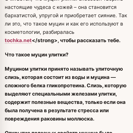
настоящие чудеса с кожей – она становится
бархатистой, упругой и приобретает сияние. Так
ли это, что такое муцин и как его используют в
косметологии, разбиралась
tochka.net
<
/strong>, чтобы рассказать тебе.
Что такое муцин улитки?
Муцином улитки принято называть улиточную
слизь, которая состоит из воды и муцина —
сложного белка гликопротеина. Слизь, которую
выделяют специальными железами улитки,
содержит полезные вещества, только если она
была получена в результате стресса или
повреждения раковины моллюска.
Открытие полезных свойств муцина было