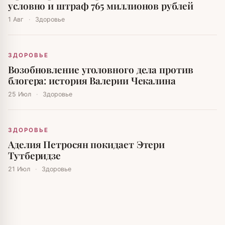
условно и штраф 765 миллионов рублей
1 Авг
·
Здоровье
ЗДОРОВЬЕ
Возобновление уголовного дела против
блогера: история Валерии Чекалина
25 Июл
·
Здоровье
ЗДОРОВЬЕ
Аделия Петросян покидает Этери
Тутберидзе
21 Июл
·
Здоровье