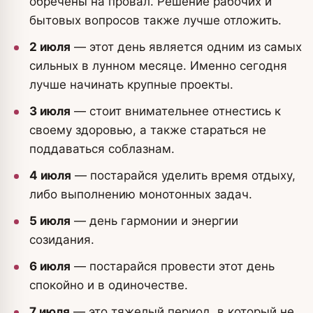
обречены на провал. Решение рабочих и
бытовых вопросов также лучше отложить.
2 июля
— этот день является одним из самых
сильных в лунном месяце. Именно сегодня
лучше начинать крупные проекты.
3 июля
— стоит внимательнее отнестись к
своему здоровью, а также стараться не
поддаваться соблазнам.
4 июля
— постарайся уделить время отдыху,
либо выполнению монотонных задач.
5 июля
— день гармонии и энергии
созидания.
6 июля
— постарайся провести этот день
спокойно и в одиночестве.
7 июля
— это тяжелый период, в который не