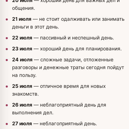
20 июля
— хороший день для важных дел и
общения.
21 июля
— не стоит одалживать или занимать
деньги в этот день.
22 июля
— пассивный и неспешный день.
23 июля
— хороший день для планирования.
24 июля
— сложные задачи, отложенные
разговоры и денежные траты сегодня пойдут
на пользу.
25 июля
— отличное время для новых
знакомств.
26 июля
— неблагоприятный день для
выполнения дел.
27 июля
— неблагоприятный день.