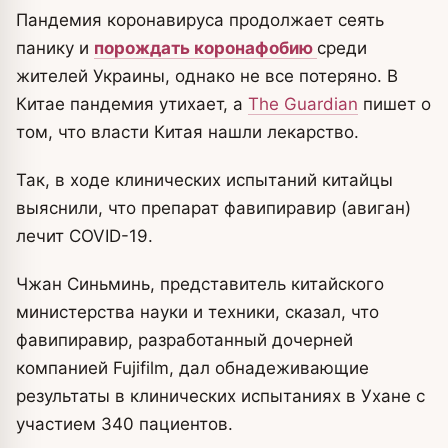
Пандемия коронавируса продолжает сеять
панику и
порождать коронафобию
среди
жителей Украины, однако не все потеряно. В
Китае пандемия утихает, а
The Guardian
пишет о
том, что власти Китая нашли лекарство.
Так, в ходе клинических испытаний китайцы
выяснили, что препарат фавипиравир (авиган)
лечит COVID-19.
Чжан Синьминь, представитель китайского
министерства науки и техники, сказал, что
фавипиравир, разработанный дочерней
компанией Fujifilm, дал обнадеживающие
результаты в клинических испытаниях в Ухане с
участием 340 пациентов.