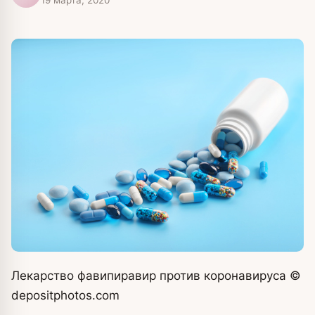
Лекарство фавипиравир против коронавируса
©
depositphotos.com