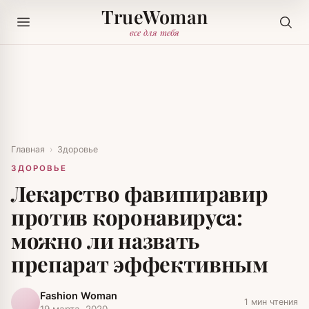
TrueWoman
все для тебя
Главная
›
Здоровье
ЗДОРОВЬЕ
Лекарство фавипиравир
против коронавируса:
можно ли назвать
препарат эффективным
Fashion Woman
1 мин чтения
19 марта, 2020