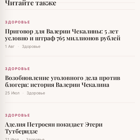
Читайте также
ЗДОРОВЬЕ
Приговор для Валерии Чекалины: 5 лет
условно и штраф 765 миллионов рублей
1 Авг
·
Здоровье
ЗДОРОВЬЕ
Возобновление уголовного дела против
блогера: история Валерии Чекалина
25 Июл
·
Здоровье
ЗДОРОВЬЕ
Аделия Петросян покидает Этери
Тутберидзе
21 Июл
·
Здоровье