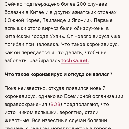
Сейчас подтверждено более 200 случаев
болезни в Китае и в других азиатских странах
(Южной Корее, Таиланде и Японии).
Первые
вспышки этого вируса были обнаружены в
китайском городе Ухань. От нового вируса уже
погибли три человека. Что такое коронавирус,
как он передается и что делать, чтобы не
заболеть, разбиралась
tochka.net.
Что такое коронавирус и откуда он взялся?
Пока неизвестно, откуда появился новый
коронавирус, однако во Всемирной организации
здравоохранения (
ВОЗ
) предполагают, что
источником вспышки, вероятно, стали
животные. Все известные случаи болезни
связаны с рынком морепродуктов в городе