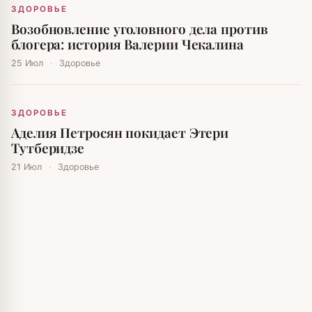
ЗДОРОВЬЕ
Возобновление уголовного дела против
блогера: история Валерии Чекалина
25 Июл
·
Здоровье
ЗДОРОВЬЕ
Аделия Петросян покидает Этери
Тутберидзе
21 Июл
·
Здоровье