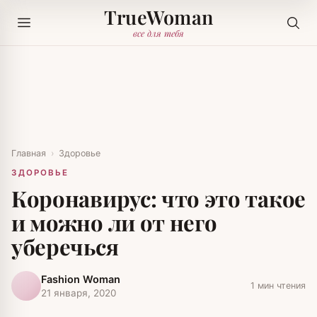
TrueWoman
все для тебя
Главная
›
Здоровье
ЗДОРОВЬЕ
Коронавирус: что это такое
и можно ли от него
уберечься
Fashion Woman
1 мин чтения
21 января, 2020