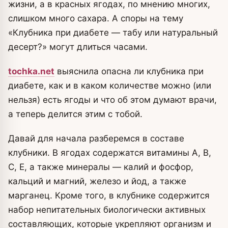
жизни, а в красных ягодах, по мнению многих,
слишком много сахара.
А споры на тему
«Клубника при диабете — табу или натуральный
десерт?» могут длиться часами.
tochka.net
выяснила опасна ли клубника при
диабете, как и в каком количестве можно (или
нельзя) есть ягоды и что об этом думают врачи,
а теперь делится этим с тобой.
Давай для начала разберемся в составе
клубники. В ягодах содержатся витамины А, В,
С, Е, а также минералы — калий и фосфор,
кальций и магний, железо и йод, а также
марганец. Кроме того, в клубнике содержится
набор непитательных биологически активных
составляющих, которые укрепляют организм и