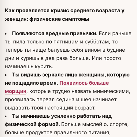
Как проявляется кризис среднего возраста у
женщин: физические симптомы
Появляются вредные привычки.
Если раньше
ты пила только по пятницам и субботам, то
теперь ты чаще балуешь себя вином в будние
дни и куришь в два раза больше. Или просто
начинаешь курить.
Ты видишь зеркале лицо женщины, которую
не пощадило время.
Появилось больше
морщин
, которые трудно назвать мимическими,
проявилась первая седина и шея начинает
выдавать твой настоящий возраст.
Ты начинаешь усиленно работать над
физической формой.
Больше мыслей о. спорте,
больше продуктов правильного питания,