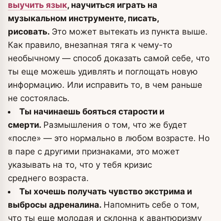
выучить язык
, научиться играть на
музыкальном инструменте, писать,
рисовать.
Это может вытекать из пункта выше.
Как правило, внезапная тяга к чему-то
необычному — способ доказать самой себе, что
ты еще можешь удивлять и поглощать новую
информацию. Или исправить то, в чем раньше
не состоялась.
Ты начинаешь бояться старости и
смерти.
Размышления о том, что же будет
«после» — это нормально в любом возрасте. Но
в паре с другими признаками, это может
указывать на то, что у тебя кризис
среднего возраста.
Ты хочешь получать чувство экстрима и
выбросы адреналина.
Напомнить себе о том,
что ты еще молодая и склонна к авантюризму