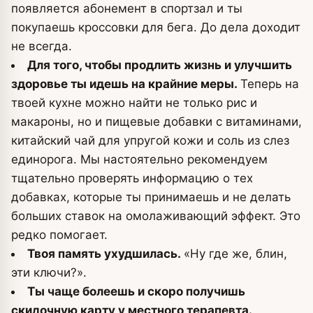
появляется абонемент в спортзал и ты
покупаешь кроссовки для бега. До дела доходит
не всегда.
Для того, чтобы продлить жизнь и улучшить
здоровье ты идешь на крайние меры.
Теперь на
твоей кухне можно найти не только рис и
макароны, но и пищевые добавки с витаминами,
китайский чай для упругой кожи и соль из слез
единорога. Мы настоятельно рекомендуем
тщательно проверять информацию о тех
добавках, которые ты принимаешь и не делать
больших ставок на омолаживающий эффект. Это
редко помогает.
Твоя память ухудшилась.
«Ну где же, блин,
эти ключи?».
Ты чаще болеешь и скоро получишь
скидочную карту у местного терапевта.