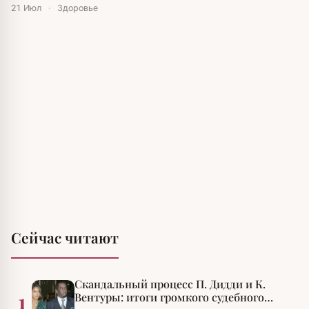
21 Июл
·
Здоровье
Сейчас читают
Скандальный процесс П. Дидди и К.
1
Вентуры: итоги громкого судебного