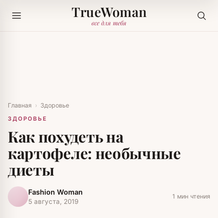
TrueWoman
все для тебя
Главная
›
Здоровье
ЗДОРОВЬЕ
Как похудеть на
картофеле: необычные
диеты
Fashion Woman
1 мин чтения
5 августа, 2019