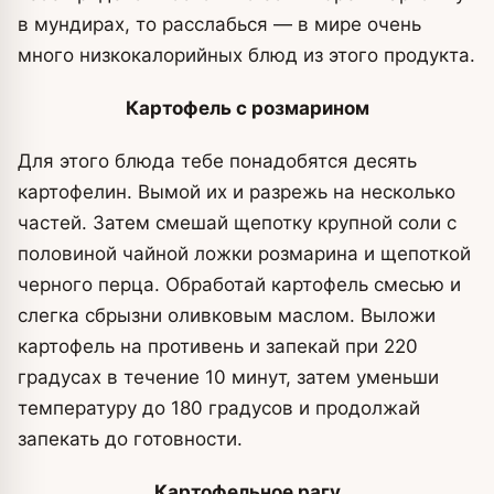
в мундирах, то расслабься — в мире очень
много низкокалорийных блюд из этого продукта.
Картофель с розмарином
Для этого блюда тебе понадобятся десять
картофелин. Вымой их и разрежь на несколько
частей. Затем смешай щепотку крупной соли с
половиной чайной ложки розмарина и щепоткой
черного перца. Обработай картофель смесью и
слегка сбрызни оливковым маслом. Выложи
картофель на противень и запекай при 220
градусах в течение 10 минут, затем уменьши
температуру до 180 градусов и продолжай
запекать до готовности.
Картофельное рагу