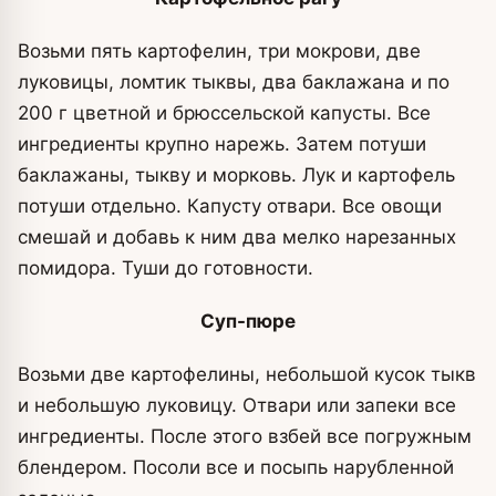
Возьми пять картофелин, три мокрови, две
луковицы, ломтик тыквы, два баклажана и по
200 г цветной и брюссельской капусты. Все
ингредиенты крупно нарежь. Затем потуши
баклажаны, тыкву и морковь. Лук и картофель
потуши отдельно. Капусту отвари. Все овощи
смешай и добавь к ним два мелко нарезанных
помидора. Туши до готовности.
Суп-пюре
Возьми две картофелины, небольшой кусок тыкв
и небольшую луковицу. Отвари или запеки все
ингредиенты. После этого взбей все погружным
блендером. Посоли все и посыпь нарубленной