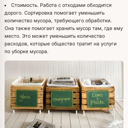
Стоимость. Работа с отходами обходится
дорого. Сортировка помогает уменьшить
количество мусора, требующего обработки.
Она также помогает хранить мусор там, где ему
место. Это может уменьшить количество
расходов, которые общество тратит на услуги
по уборке мусора.