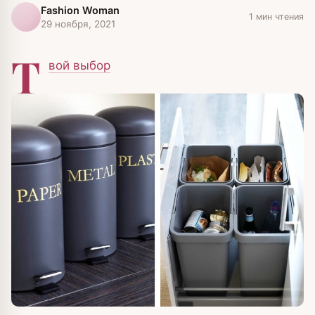
Fashion Woman
1 мин чтения
29 ноября, 2021
Т
вой выбор