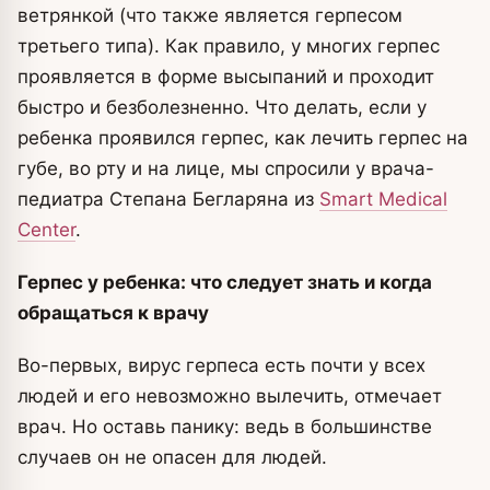
ветрянкой (что также является герпесом
третьего типа).
Как правило, у многих герпес
проявляется в форме высыпаний и проходит
быстро и безболезненно. Что делать, если у
ребенка проявился герпес, как лечить герпес на
губе, во рту и на лице, мы спросили у врача-
педиатра Степана Бегларяна из
Smart Medical
Center
.
Герпес у ребенка: что следует знать и когда
обращаться к врачу
Во-первых, вирус герпеса есть почти у всех
людей и его невозможно вылечить, отмечает
врач. Но оставь панику: ведь в большинстве
случаев он не опасен для людей.