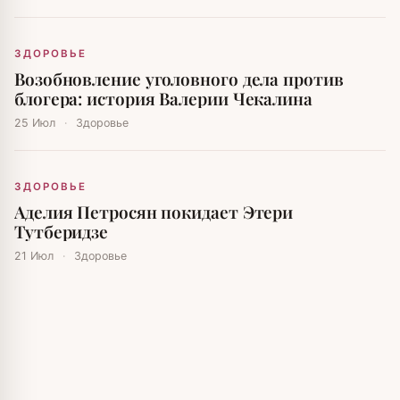
ЗДОРОВЬЕ
Возобновление уголовного дела против
блогера: история Валерии Чекалина
25 Июл
·
Здоровье
ЗДОРОВЬЕ
Аделия Петросян покидает Этери
Тутберидзе
21 Июл
·
Здоровье