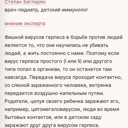
Степан Бегларян
врач-педиатр, детский иммунолог
мнение эксперта
Фишкой вирусов герпеса в борьбе против людей
является то, что они научились не убивать
людей, а жить постоянно с нами. Поэтому если
вирус герпеса простого (I или II) или другого
типа попал в организм, то он останется там
навсегда. Передача вируса проходит контактно,
со слюной зараженного человека, ветрянка
передается воздушно-капельным путем.
Родители, целуя своего ребенка заражают его,
например, цитомегаловирусом, люди во время
бытовых контактов, или в детском саду
заражают друг друга вирусом герпеса.