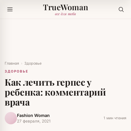
TrueWoman
все для тебя
Главная
›
Здоровье
ЗДОРОВЬЕ
Как лечить герпес у
ребенка: комментарий
врача
Fashion Woman
1 мин чтения
27 февраля, 2021