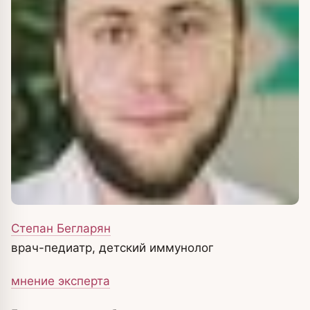
Степан Бегларян
врач-педиатр, детский иммунолог
мнение эксперта