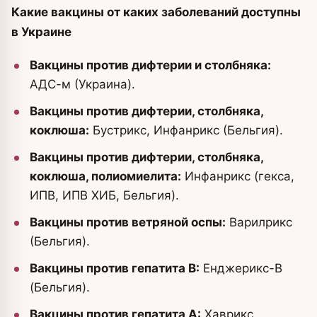
Какие вакцины от каких заболеваний доступны
в Украине
Вакцины против дифтерии и столбняка:
АДС-м (Украина).
Вакцины против дифтерии, столбняка,
коклюша:
Бустрикс, Инфанрикс (Бельгия).
Вакцины против дифтерии, столбняка,
коклюша, полиомиелита:
Инфанрикс (гекса,
ИПВ, ИПВ ХИБ, Бельгия).
Вакцины против ветряной оспы:
Варилрикс
(Бельгия).
Вакцины против гепатита В:
Енджерикс-В
(Бельгия).
Вакцины против гепатита А:
Хаврикс