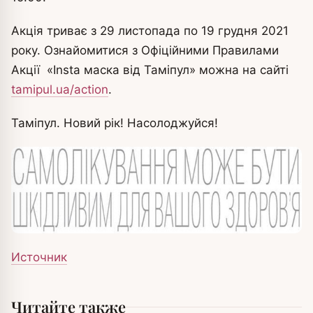
Акція триває з 29 листопада по 19 грудня 2021
року. Ознайомитися з Офіційними Правилами
Акції «Insta маска від Таміпул» можна на сайті
tamipul.ua/action
.
Таміпул. Новий рік! Насолоджуйся!
Источник
Читайте также