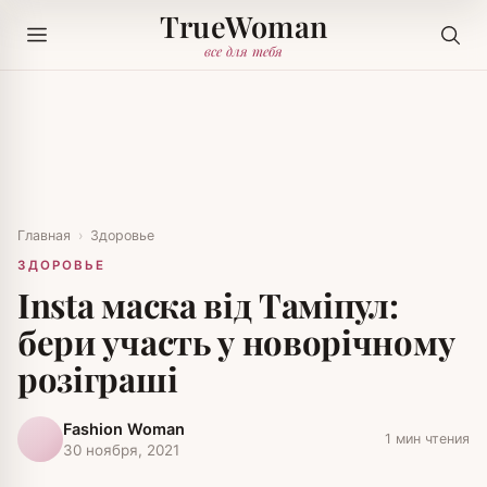
TrueWoman
все для тебя
Главная
›
Здоровье
ЗДОРОВЬЕ
Insta маска від Таміпул:
бери участь у новорічному
розіграші
Fashion Woman
1 мин чтения
30 ноября, 2021