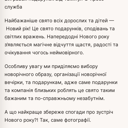
служба
Найбажаніше свято всіх дорослих та дітей —
Новий рік! Це свято подарунків, сподівань та
світлих вражень. Напередодні Нового року
з’являється магічне відчуття щастя, радості та
очікування чогось неймовірного.
Особливу увагу ми приділяємо вибору
новорічного образу, організації новорічної
вечірки, та подарункам, адже саме подарунки
та компанія близьких роблять це свято таким
бажаним та по-справжньому незабутнім.
А що найкраще збереже спогади про зустріч
Нового року?! Так, саме фотографії.