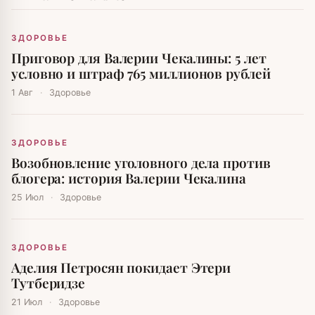
ЗДОРОВЬЕ
Приговор для Валерии Чекалины: 5 лет
условно и штраф 765 миллионов рублей
1 Авг
·
Здоровье
ЗДОРОВЬЕ
Возобновление уголовного дела против
блогера: история Валерии Чекалина
25 Июл
·
Здоровье
ЗДОРОВЬЕ
Аделия Петросян покидает Этери
Тутберидзе
21 Июл
·
Здоровье