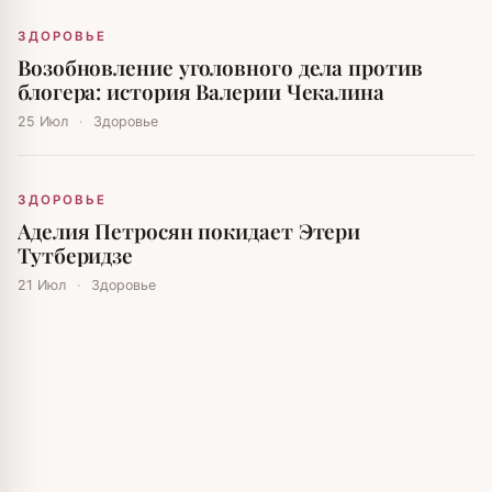
ЗДОРОВЬЕ
Возобновление уголовного дела против
блогера: история Валерии Чекалина
25 Июл
·
Здоровье
ЗДОРОВЬЕ
Аделия Петросян покидает Этери
Тутберидзе
21 Июл
·
Здоровье