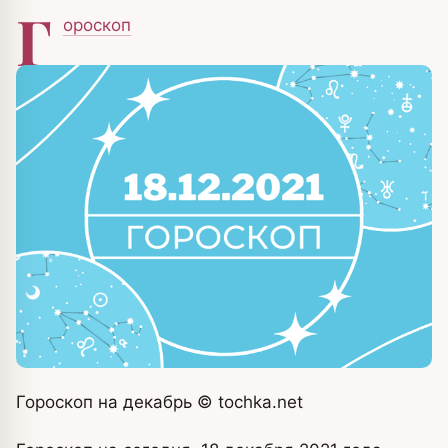
Г
ороскоп
Гороскоп на декабрь
© tochka.
net