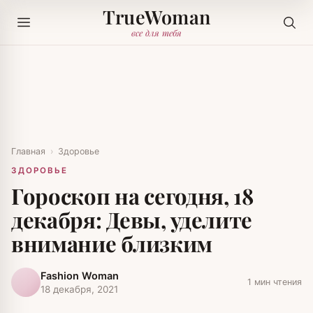
TrueWoman
все для тебя
Главная
›
Здоровье
ЗДОРОВЬЕ
Гороскоп на сегодня, 18
декабря: Девы, уделите
внимание близким
Fashion Woman
1 мин чтения
18 декабря, 2021