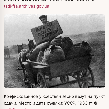
tsdkffa.archives.gov.ua
Конфискованное у крестьян зерно везут на пункт
сдачи. Место и дата съемки: УССР, 1933 гг
©