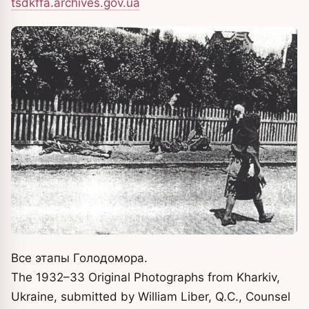
tsdkffa.archives.gov.ua
Все этапы Голодомора.
The 1932–33 Original Photographs from Kharkiv,
Ukraine, submitted by William Liber, Q.C., Counsel