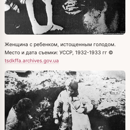
Женщина с ребенком, истощенным голодом.
Место и дата съемки: УССР, 1932-1933 гг
©
tsdkffa.archives.gov.ua