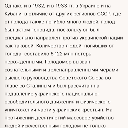
Однако и в 1932, и в 1933 гг. в Украине и на
Кубани, в отличие от других регионов СССР, где
от голода также погибло много людей, голод
был актом геноцида, поскольку он был
специально направлен против украинской нации
как таковой. Количество людей, погибших от
голода, составило 6,122 млн потерь
нерожденными. Голодомор вызван
сознательными и целенаправленными мерами
высшего руководства Советского Союза во
главе со Сталиным и был рассчитан на
подавление украинского национально-
освободительного движения и физического
уничтожения части украинских крестьян. На
протяжении десятилетий массовое убийство
людей искусственным голодом не только