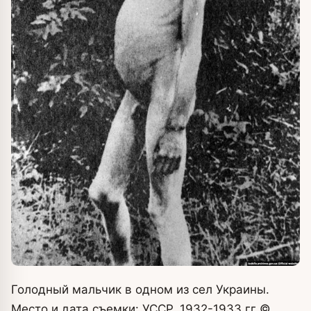
Голодный мальчик в одном из сел Украины.
Место и дата съемки: УССР, 1932-1933 гг
©