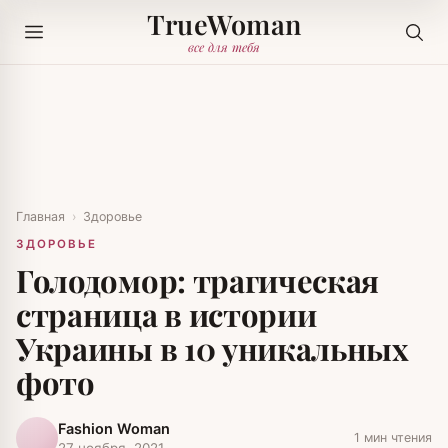
TrueWoman
все для тебя
Главная
›
Здоровье
ЗДОРОВЬЕ
Голодомор: трагическая
страница в истории
Украины в 10 уникальных
фото
Fashion Woman
1 мин чтения
27 ноября, 2021