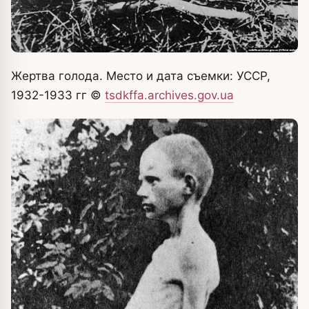
Жертва голода. Место и дата съемки: УССР,
1932-1933 гг
©
tsdkffa.archives.gov.ua