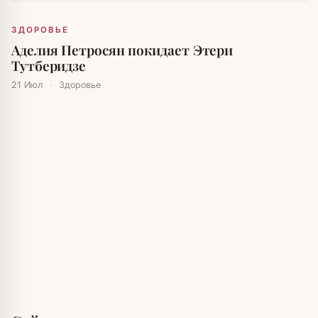
ЗДОРОВЬЕ
Аделия Петросян покидает Этери
Тутберидзе
21 Июл
·
Здоровье