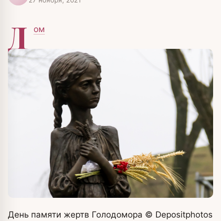
Д
ом
День памяти жертв Голодомора
© Depositphotos