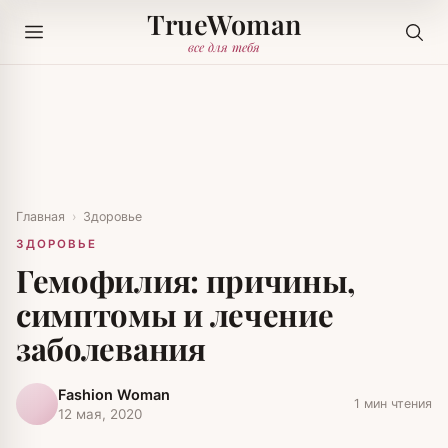
TrueWoman
все для тебя
Главная
›
Здоровье
ЗДОРОВЬЕ
Гемофилия: причины,
симптомы и лечение
заболевания
Fashion Woman
1 мин чтения
12 мая, 2020