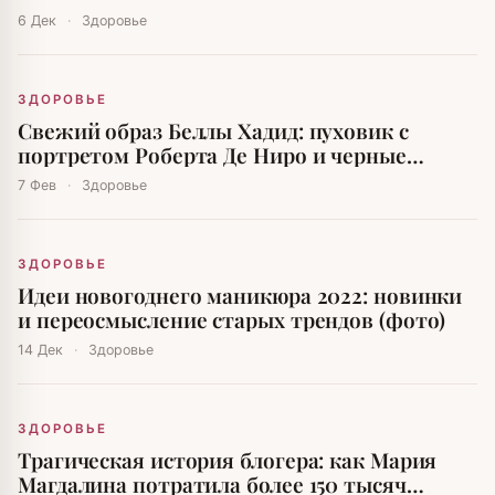
6 Дек
·
Здоровье
ЗДОРОВЬЕ
Свежий образ Беллы Хадид: пуховик с
портретом Роберта Де Ниро и черные
объемные брюки
7 Фев
·
Здоровье
ЗДОРОВЬЕ
Идеи новогоднего маникюра 2022: новинки
и переосмысление старых трендов (фото)
14 Дек
·
Здоровье
ЗДОРОВЬЕ
Трагическая история блогера: как Мария
Магдалина потратила более 150 тысяч