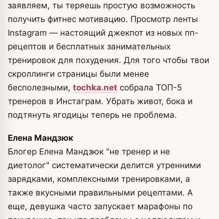
заявляем, ты теряешь простую возможность
получить фитнес мотивацию.
Просмотр ленты
Instagram — настоящий джекпот из новых пп-
рецептов и бесплатных занимательных
тренировок для похудения. Для того чтобы твои
скроллинги страницы были менее
бесполезными,
tochka.net
собрала ТОП-5
тренеров в Инстаграм. Убрать живот, бока и
подтянуть ягодицы теперь не проблема.
Елена Мандзюк
Блогер Елена Мандзюк "не тренер и не
диетолог" систематически делится утренними
зарядками, комплексными тренировками, а
также вкусными правильными рецептами. А
еще, девушка часто запускает марафоны по