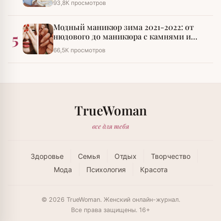
93,8К просмотров
Модный маникюр зима 2021-2022: от
5
нюдового до маникюра с камнями и
стразами
66,5К просмотров
TrueWoman
все для тебя
Здоровье
Семья
Отдых
Творчество
Мода
Психология
Красота
© 2026 TrueWoman. Женский онлайн-журнал.
Все права защищены. 16+