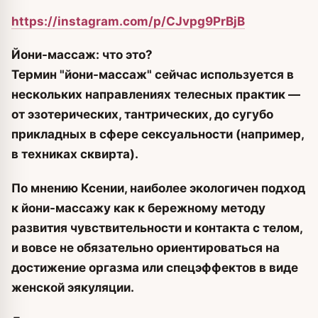
https://instagram.com/p/CJvpg9PrBjB
Йони-массаж: что это?
Термин "йони-массаж" сейчас используется в
нескольких направлениях телесных практик —
от эзотерических, тантрических, до сугубо
прикладных в сфере сексуальности (например,
в техниках сквирта).
По мнению Ксении, наиболее экологичен подход
к йони-массажу как к бережному методу
развития чувствительности и контакта с телом,
и вовсе не обязательно ориентироваться на
достижение оргазма или спецэффектов в виде
женской эякуляции.