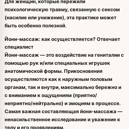
Для женщин, которые пережили
психологическую травму, связанную с сексом
(насилие или унижение), эта практике может
быть особенно полезной.
Йони-массаж: как осуществляется? Отвечает
специалист
Йони-массаж — это воздействие на гениталии с
помощью рук и/или специальных игрушек
анатомической формы. Прикосновения
осуществляются как к наружным половым
органам, так и внутри, максимально бережно и
с вниманием к ощущениям (приятно/
неприятно/нейтрально) и эмоциям в процессе.
Самая важная составляющая йони-массажа —
ненасильственное исследование и уважение к
телу и его проявлениям.