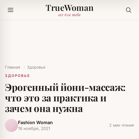
TrueWoman
все для тебя
Главная
›
Здоровье
ЗДОРОВЬЕ
Эрогенный йони-массаж:
что это за практика и
зачем она нужна
Fashion Woman
2 мин чтения
16 ноября, 2021