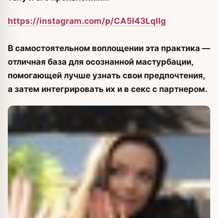
https://instagram.com/p/CA5I43LqlIg
В самостоятельном воплощении эта практика —
отличная база для осознанной мастурбации,
помогающей лучше узнать свои предпочтения,
а затем интегрировать их и в секс с партнером.