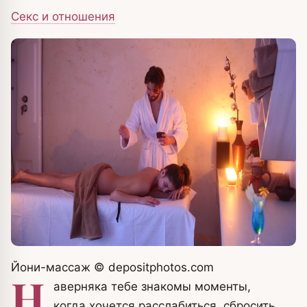
Секс и отношения
Йони-массаж
© depositphotos.com
Н
аверняка тебе знакомы моменты,
когда хочется расслабиться, сбросить