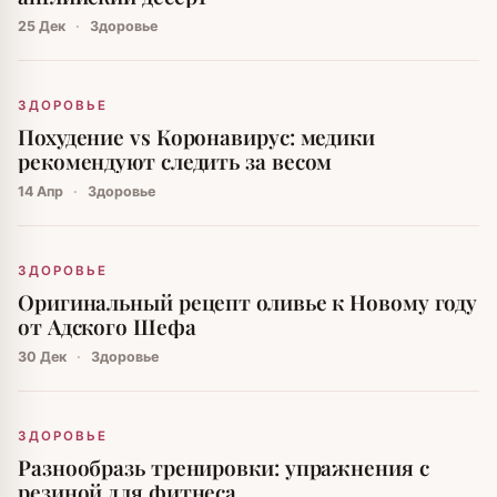
25 Дек
·
Здоровье
ЗДОРОВЬЕ
Похудение vs Коронавирус: медики
рекомендуют следить за весом
14 Апр
·
Здоровье
ЗДОРОВЬЕ
Оригинальный рецепт оливье к Новому году
от Адского Шефа
30 Дек
·
Здоровье
ЗДОРОВЬЕ
Разнообразь тренировки: упражнения с
резиной для фитнеса