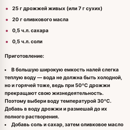
25 г дрожжей живых (или 7 г сухих)
20 г оливкового масла
0,5 ч.л. сахара
0,5 ч.л. соли
Приготовление:
В большую широкую емкость налей слегка
теплую воду — вода не должна быть холодной,
но и горячей тоже, ведь при 50ºС дрожжи
прекращают свою жизнедеятельность.
Поэтому выбери воду температурой 30ºС.
Добавь в воду дрожжи и размешай до их
полного растворения.
Добавь соль и сахар, затем оливковое масло