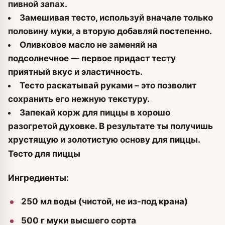
пивной запах.
Замешивая тесто, используй вначале только
половину муки, а вторую добавляй постепенно.
Оливковое масло не заменяй на
подсолнечное — первое придаст тесту
приятный вкус и эластичность.
Тесто раскатывай руками – это позволит
сохранить его нежную текстуру.
Запекай корж для пиццы в хорошо
разогретой духовке. В результате ты получишь
хрустящую и золотистую основу для пиццы.
Тесто для пиццы
Ингредиенты:
250 мл воды (чистой, не из-под крана)
500 г муки высшего сорта