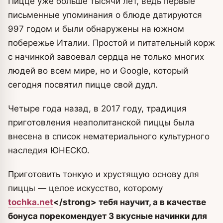
Пицце уже больше тысячи лет, ведь первые
письменные упоминания о блюде датируются
997 годом и были обнаружены на южном
побережье Италии. Простой и питательный корж
с начинкой завоевал сердца не только многих
людей во всем мире, но и Google, который
сегодня посвятил пицце свой дудл.
Четыре года назад, в 2017 году, традиция
приготовления неаполитанской пиццы была
внесена в список нематериального культурного
наследия ЮНЕСКО.
Приготовить тонкую и хрустящую основу для
пиццы — целое искусство, которому
tochka.net
<
/strong> тебя научит, а в качестве
бонуса порекомендует 3 вкусные начинки для