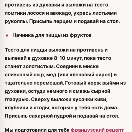
противень из духовки и выложи на тесто
ломтики лосося и авокадо, укрась листьями
руколлы. Присыпь перцем и подавай на стол.
Начинка для пиццы из фруктов
Тесто для пиццы выложи на противень и
выпекай в духовке 8-10 минут, пока тесто
станет золотистым. Соедини в миске
сливочный сыр, мед (или кленовый сироп) и
тщательно перемешай. Готовый корж выйми из
духовки, остуди немного и смажь сырной
глазурью. Сверху выложи кусочки киви,
клубники и ягоды, которые у тебя есть дома.
Присыпь сахарной пудрой и подавай на стол.
Мы подготовили для тебя
французский рецепт