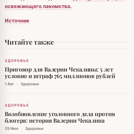
освежающего лакомства.
Источник
Читайте также
ЗДОРОВЬЕ
Приговор для Валерии Чекалины: 5 лет
условно и штраф 765 миллионов рублей
1 Авг
·
Здоровье
ЗДОРОВЬЕ
Возобновление уголовного дела против
блогера: история Валерии Чекалина
25 Июл
·
Здоровье