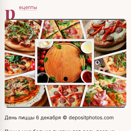
р
ецепты
День пиццы 6 декабря
© depositphotos.com