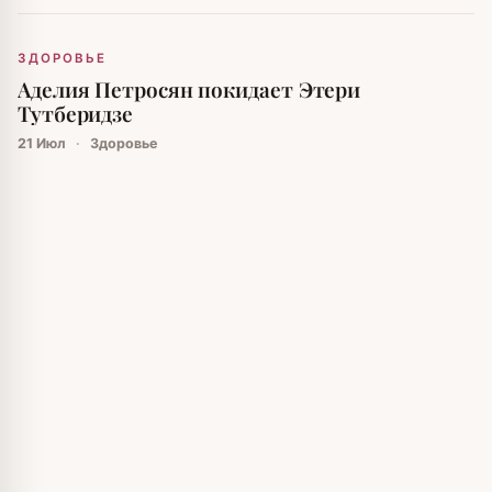
ЗДОРОВЬЕ
Аделия Петросян покидает Этери
Тутберидзе
21 Июл
·
Здоровье