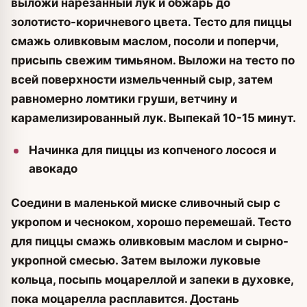
выложи нарезанный лук и обжарь до
золотисто-коричневого цвета. Тесто для пиццы
смажь оливковым маслом, посоли и поперчи,
присыпь свежим тимьяном. Выложи на тесто по
всей поверхности измельченный сыр, затем
равномерно ломтики груши, ветчину и
карамелизированный лук. Выпекай 10-15 минут.
Начинка для пиццы из копченого лосося и
авокадо
Соедини в маленькой миске сливочный сыр с
укропом и чесноком, хорошо перемешай. Тесто
для пиццы смажь оливковым маслом и сырно-
укропной смесью. Затем выложи луковые
кольца, посыпь моцареллой и запеки в духовке,
пока моцарелла расплавится. Достань