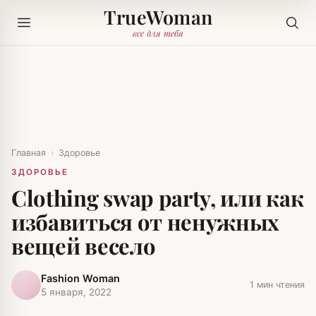
TrueWoman
все для тебя
Главная
›
Здоровье
ЗДОРОВЬЕ
Clothing swap party, или как
избавиться от ненужных
вещей весело
Fashion Woman
1 мин чтения
5 января, 2022