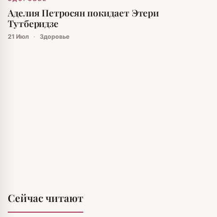
Аделия Петросян покидает Этери
Тутберидзе
21 Июл
·
Здоровье
Сейчас читают