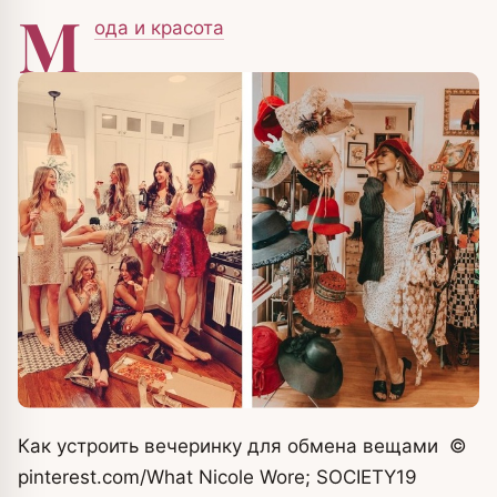
М
ода и красота
Как устроить вечеринку для обмена вещами
©
pinterest.com/What Nicole Wore; SOCIETY19