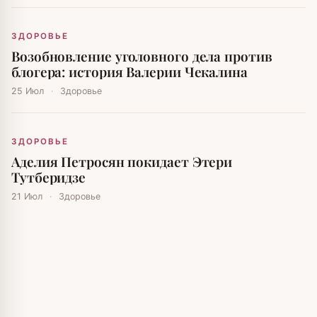
ЗДОРОВЬЕ
Возобновление уголовного дела против
блогера: история Валерии Чекалина
25 Июл
·
Здоровье
ЗДОРОВЬЕ
Аделия Петросян покидает Этери
Тутберидзе
21 Июл
·
Здоровье