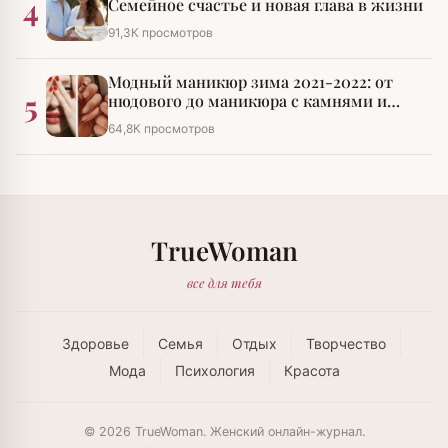
4
Семейное счастье и новая глава в жизни
91,3К просмотров
Модный маникюр зима 2021-2022: от
5
нюдового до маникюра с камнями и
стразами
64,8К просмотров
TrueWoman
все для тебя
Здоровье
Семья
Отдых
Творчество
Мода
Психология
Красота
© 2026 TrueWoman. Женский онлайн-журнал.