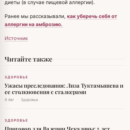
диеты (в случае пищевой аллергии).
Ранее мы рассказывали,
как уберечь себя от
аллергии на амброзию.
Источник
Читайте также
ЗДОРОВЬЕ
Ужасы преследования: Лиза Туктамышева и
ее столкновения с сталкерами
9 Авг
·
Здоровье
ЗДОРОВЬЕ
Приговор для Валерии Чекалины: 5 лет