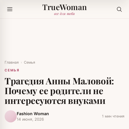
TrueWoman
все для тебя
Главная
›
Семья
СЕМЬЯ
Трагедия Анны Маловой:
Почему ее родители не
интересуются внуками
Fashion Woman
1 мин чтения
14 июня, 2026