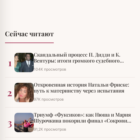
Сейчас читают
Скандальный процесс П. Дидди и К.
1
Вентуры: итоги громкого судебного
разбирательства
104К просмотров
Откровенная история Натальи Фриске:
2
путь к материнству через испытания
97К просмотров
Триумф «Фуксиков»: как Нюша и Мария
3
Шурочкина покорили финал «Сокровищ
императора»
91,2К просмотров