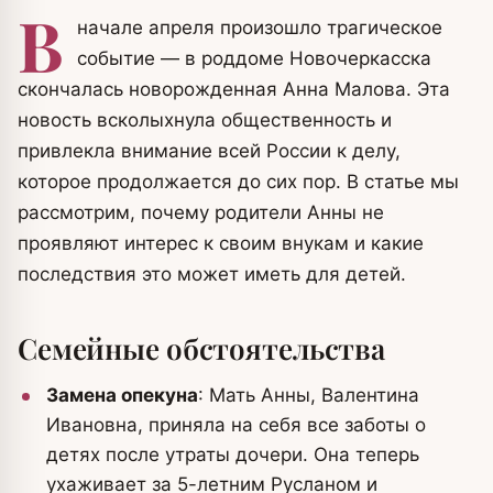
В
начале апреля произошло трагическое
событие — в роддоме Новочеркасска
скончалась новорожденная Анна Малова. Эта
новость всколыхнула общественность и
привлекла внимание всей России к делу,
которое продолжается до сих пор. В статье мы
рассмотрим, почему родители Анны не
проявляют интерес к своим внукам и какие
последствия это может иметь для детей.
Семейные обстоятельства
Замена опекуна
: Мать Анны, Валентина
Ивановна, приняла на себя все заботы о
детях после утраты дочери. Она теперь
ухаживает за 5-летним Русланом и