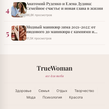
Анатомий Руденко и Елена Дудина:
4
Семейное счастье и новая глава в жизни
86,8К просмотров
Модный маникюр зима 2021-2022: от
5
нюдового до маникюра с камнями и
стразами
61,5К просмотров
TrueWoman
все для тебя
Здоровье
Семья
Отдых
Творчество
Мода
Психология
Красота