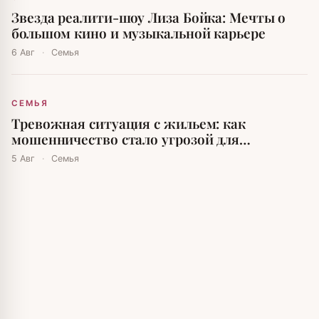
Звезда реалити-шоу Лиза Бойка: Мечты о
большом кино и музыкальной карьере
6 Авг
·
Семья
СЕМЬЯ
Тревожная ситуация с жильем: как
мошенничество стало угрозой для
москвичей
5 Авг
·
Семья