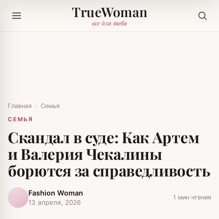
TrueWoman
все для тебя
Главная
›
Семья
СЕМЬЯ
Скандал в суде: Как Артем
и Валерия Чекалины
борются за справедливость
Fashion Woman
1 мин чтения
13 апреля, 2026