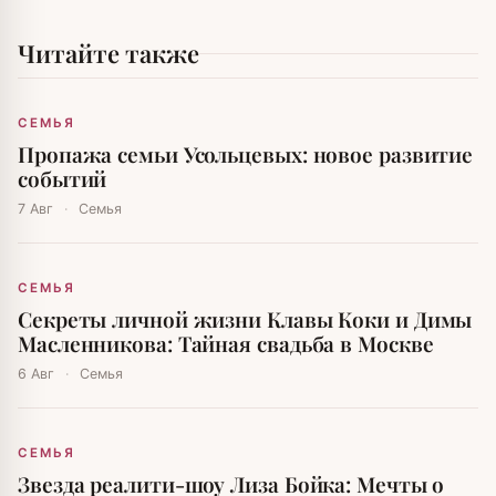
Читайте также
СЕМЬЯ
Пропажа семьи Усольцевых: новое развитие
событий
7 Авг
·
Семья
СЕМЬЯ
Секреты личной жизни Клавы Коки и Димы
Масленникова: Тайная свадьба в Москве
6 Авг
·
Семья
СЕМЬЯ
Звезда реалити-шоу Лиза Бойка: Мечты о