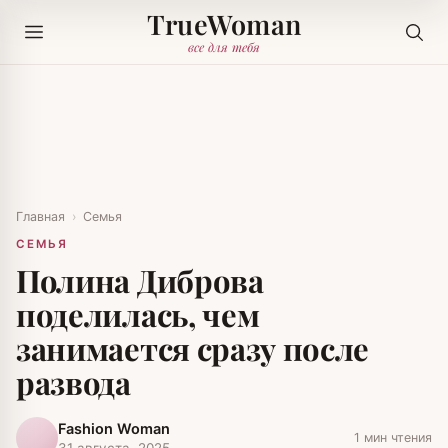
TrueWoman
все для тебя
Главная
›
Семья
СЕМЬЯ
Полина Диброва
поделилась, чем
занимается сразу после
развода
Fashion Woman
1 мин чтения
31 августа, 2025