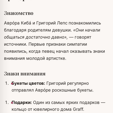
Знакомство
Аврóра Кибá и Григорий Лепс познакомились
благодаря родителям девушки.
«Они начали
общаться достаточно давно»,
— говорят
источники. Первые признаки симпатии
появились, когда певец начал оказывать знаки
внимания молодой артистке.
Знаки внимания
Букеты цветов:
Григорий регулярно
отправлял Аврóре роскошные букеты.
Подарки:
Один из самых ярких подарков —
кольцо от ювелирного дома Graff.