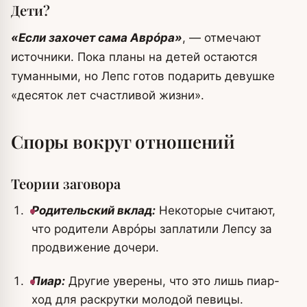
Дети?
«Если захочет сама Аврóра»
, — отмечают
источники. Пока планы на детей остаются
туманными, но Лепс готов подарить девушке
«десяток лет счастливой жизни».
Споры вокруг отношений
Теории заговора
Родительский вклад:
Некоторые считают,
что родители Аврóры заплатили Лепсу за
продвижение дочери.
Пиар:
Другие уверены, что это лишь пиар-
ход для раскрутки молодой певицы.