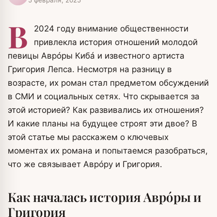
В
2024 году внимание общественности
привлекла история отношений молодой
певицы Аврóры Кибá и известного артиста
Григория Лепса. Несмотря на разницу в
возрасте, их роман стал предметом обсуждений
в СМИ и социальных сетях. Что скрывается за
этой историей? Как развивались их отношения?
И какие планы на будущее строят эти двое? В
этой статье мы расскажем о ключевых
моментах их романа и попытаемся разобраться,
что же связывает Аврóру и Григория.
Как началась история Аврóры и
Григория