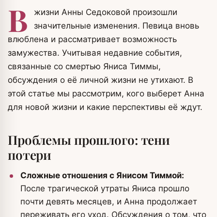
В
жизни Анны Седоковой произошли
значительные изменения. Певица вновь
влюблена и рассматривает возможность
замужества. Учитывая недавние события,
связанные со смертью Яниса Тиммы,
обсуждения о её личной жизни не утихают. В
этой статье мы рассмотрим, кого выберет Анна
для новой жизни и какие перспективы её ждут.
Проблемы прошлого: тени
потери
Сложные отношения с Янисом Тиммой:
После трагической утраты Яниса прошло
почти девять месяцев, и Анна продолжает
переживать его уход. Обсуждения о том, что