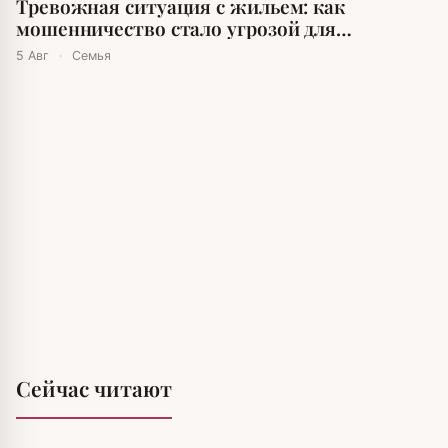
Тревожная ситуация с жильем: как
мошенничество стало угрозой для
москвичей
5 Авг
·
Семья
Сейчас читают