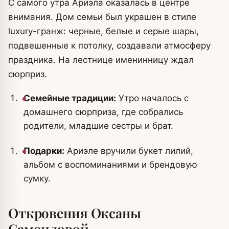
С самого утра Ариэла оказалась в центре
внимания. Дом семьи был украшен в стиле
luxury-гранж: черные, белые и серые шары,
подвешенные к потолку, создавали атмосферу
праздника. На лестнице именинницу ждал
сюрприз.
Семейные традиции:
Утро началось с
домашнего сюрприза, где собрались
родители, младшие сестры и брат.
Подарки:
Ариэле вручили букет лилий,
альбом с воспоминаниями и брендовую
сумку.
Откровения Оксаны
Самоиловой