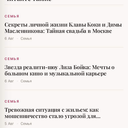
СЕМЬЯ
Секреты личной жизни Клавы Коки и Димы
Масленникова: Тайная свадьба в Москве
6 Авг
·
Семья
СЕМЬЯ
Звезда реалити-шоу Лиза Бойка: Мечты о
большом кино и музыкальной карьере
6 Авг
·
Семья
СЕМЬЯ
Тревожная ситуация с жильем: как
мошенничество стало угрозой для
москвичей
5 Авг
·
Семья