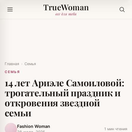
TrueWoman
все для тебя
Главная
›
Семья
СЕМЬЯ
14 лет Ариэле Самоиловой:
трогательный праздник и
откровения звездной
семьи
Fashion Woman
1 мин чтения
28 июля, 2025